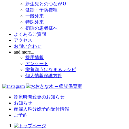
新生児とのつながり
健診・予防接種
一般外来
特殊外来
初診の患者様へ
よくあるご質問
アクセス
お問い合わせ
and more...
採用情報
アンケート
栄養満点はなまるレシピ
個人情報保護方針
診療時間変更のお知らせ
お知らせ
産婦人科分娩予約受付情報
ご予約