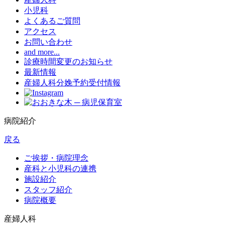
小児科
よくあるご質問
アクセス
お問い合わせ
and more...
診療時間変更のお知らせ
最新情報
産婦人科分娩予約受付情報
病院紹介
戻る
ご挨拶・病院理念
産科と小児科の連携
施設紹介
スタッフ紹介
病院概要
産婦人科