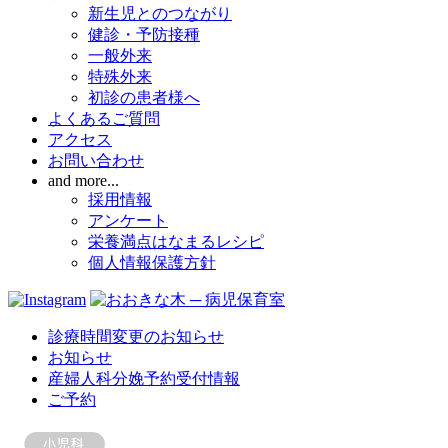
新生児とのつながり
健診・予防接種
一般外来
特殊外来
初診の患者様へ
よくあるご質問
アクセス
お問い合わせ
and more...
採用情報
アンケート
栄養満点はなまるレシピ
個人情報保護方針
診療時間変更のお知らせ
お知らせ
産婦人科分娩予約受付情報
ご予約