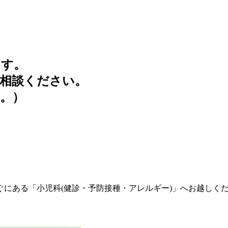
ます。
相談ください。
。）
にある「小児科(健診・予防接種・アレルギー)」へお越しく