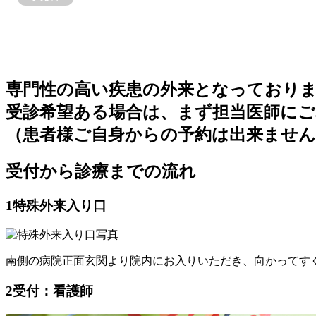
専門性の高い疾患の外来となっており
受診希望ある場合は、まず担当医師にご
（患者様ご自身からの予約は出来ません
受付から診療までの流れ
1
特殊外来入り口
南側の病院正面玄関より院内にお入りいただき、向かってすぐ
2
受付：看護師