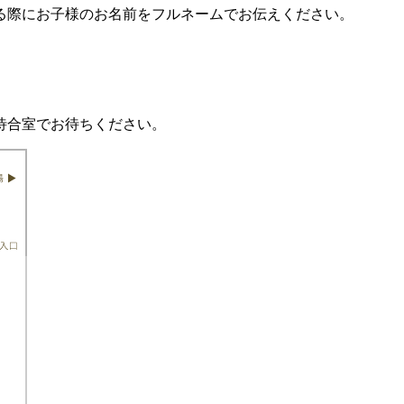
る際にお子様のお名前をフルネームでお伝えください。
待合室でお待ちください。