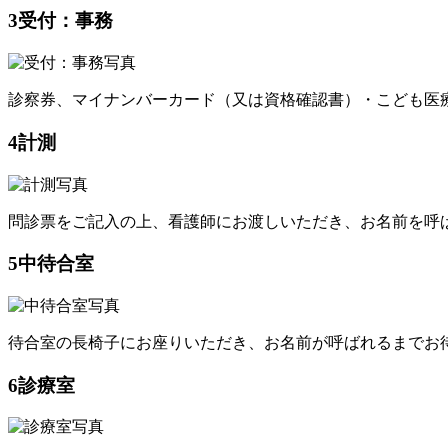
3
受付：事務
診察券、マイナンバーカード（又は資格確認書）・こども医
4
計測
問診票をご記入の上、看護師にお渡しいただき、お名前を呼
5
中待合室
待合室の長椅子にお座りいただき、お名前が呼ばれるまでお
6
診療室