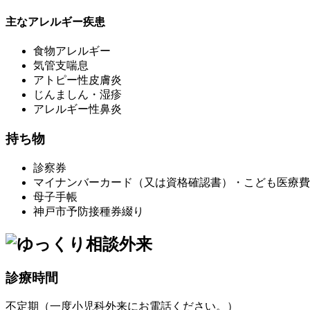
主なアレルギー疾患
食物アレルギー
気管支喘息
アトピー性皮膚炎
じんましん・湿疹
アレルギー性鼻炎
持ち物
診察券
マイナンバーカード（又は資格確認書）・こども医療費
母子手帳
神戸市予防接種券綴り
診療時間
不定期（一度小児科外来にお電話ください。）